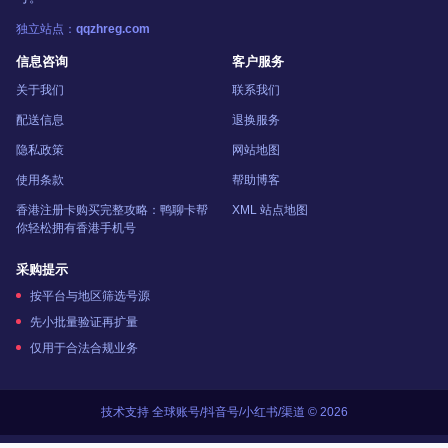
独立站点：
qqzhreg.com
信息咨询
客户服务
关于我们
联系我们
配送信息
退换服务
隐私政策
网站地图
使用条款
帮助博客
香港注册卡购买完整攻略：鸭聊卡帮
XML 站点地图
你轻松拥有香港手机号
采购提示
按平台与地区筛选号源
先小批量验证再扩量
仅用于合法合规业务
技术支持 全球账号/抖音号/小红书/渠道 © 2026