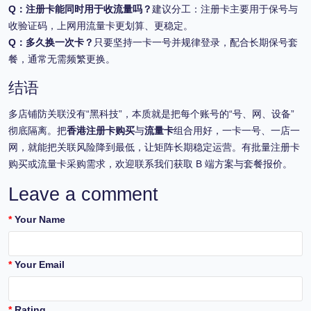
Q：注册卡能同时用于收流量吗？
建议分工：注册卡主要用于保号与
收验证码，上网用流量卡更划算、更稳定。
Q：多久换一次卡？
只要坚持一卡一号并规律登录，配合长期保号套
餐，通常无需频繁更换。
结语
多店铺防关联没有“黑科技”，本质就是把每个账号的“号、网、设备”
彻底隔离。把
香港注册卡购买
与
流量卡
组合用好，一卡一号、一店一
网，就能把关联风险降到最低，让矩阵长期稳定运营。有批量注册卡
购买或流量卡采购需求，欢迎联系我们获取 B 端方案与套餐报价。
Leave a comment
Your Name
Your Email
Rating