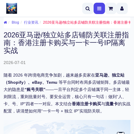
Blog
行业资讯
2026亚马逊/独立站多店铺防关联注册指南：香港注册卡
2026亚马逊/独立站多店铺防关联注册指
南：香港注册卡购买与一卡一号IP隔离
实战
2026-07-01
随着 2026 年跨境电商竞争加剧，越来越多卖家在
亚马逊、独立站
（Shopify）、eBay、Temu
等平台同时布局多店铺矩阵。多店铺最
大的隐患是
“账号关联”
——一旦平台判定多个店铺属于同一主体，轻
则限流，重则批量封号。要安全运营，核心只有一句话：做到“人、
卡、号、IP”四者一一对应。本文结合
香港注册卡购买
与
流量卡
的实战
配置，讲清楚如何用“一卡一号 + 独立 IP”实现防关联。