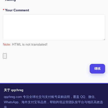
Your Comment
Note:
HTML is not translated!
继续
关于 qqzhreg
qqzhreg.com 专注全球社交与支付账号采购说明，覆盖 QQ、微信、
WhatsApp、海外支付宝等品类，帮助跨境运营团队按平台与地区高效选
号。