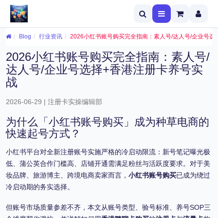
Blog
行业资讯
2026小红书账号购买完全指南：素人号/达人号/企业号
2026小红书账号购买完全指南：素人号/
达人号/企业号选择+香港注册卡养号实
战
2026-06-29 | 注册卡实操编辑部
为什么「小红书账号购买」成为种草电商的
快速起号方式？
小红书平台对全新注册账号实施严格的冷启动限流：新号笔记曝光极
低、蒲公英合作门槛高、店铺开通需满足粉丝与活跃度要求。对于美
妆品牌、旅游博主、跨境电商卖家而言，
小红书账号购买
已成为绕过
冷启动期的务实选择。
但账号市场质量参差不齐，本文从账号类型、验号标准、养号SOP三