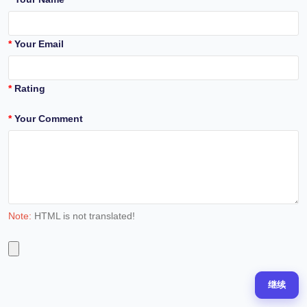
Your Email
Rating
Your Comment
Note:
HTML is not translated!
继续