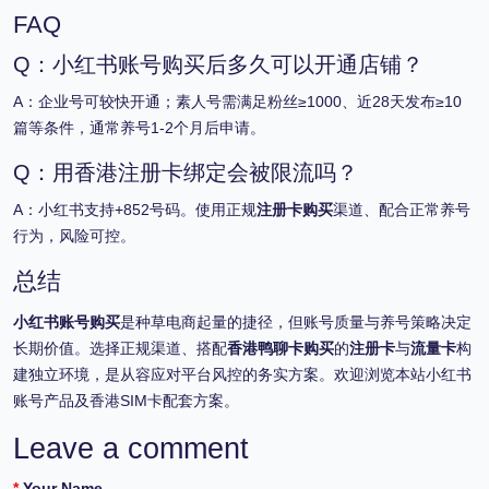
FAQ
Q：小红书账号购买后多久可以开通店铺？
A：企业号可较快开通；素人号需满足粉丝≥1000、近28天发布≥10
篇等条件，通常养号1-2个月后申请。
Q：用香港注册卡绑定会被限流吗？
A：小红书支持+852号码。使用正规
注册卡购买
渠道、配合正常养号
行为，风险可控。
总结
小红书账号购买
是种草电商起量的捷径，但账号质量与养号策略决定
长期价值。选择正规渠道、搭配
香港鸭聊卡购买
的
注册卡
与
流量卡
构
建独立环境，是从容应对平台风控的务实方案。欢迎浏览本站小红书
账号产品及香港SIM卡配套方案。
Leave a comment
Your Name