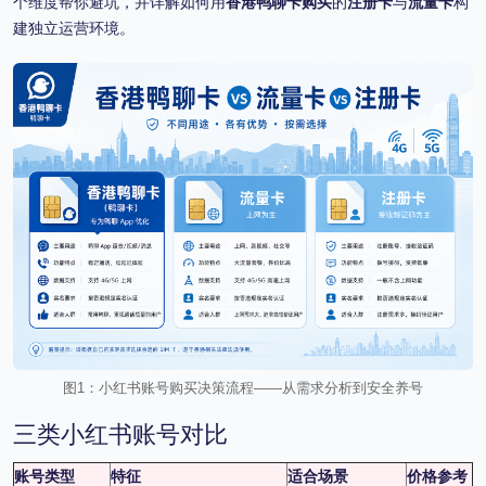
个维度帮你避坑，并详解如何用
香港鸭聊卡购买
的
注册卡
与
流量卡
构
建独立运营环境。
图1：小红书账号购买决策流程——从需求分析到安全养号
三类小红书账号对比
账号类型
特征
适合场景
价格参考