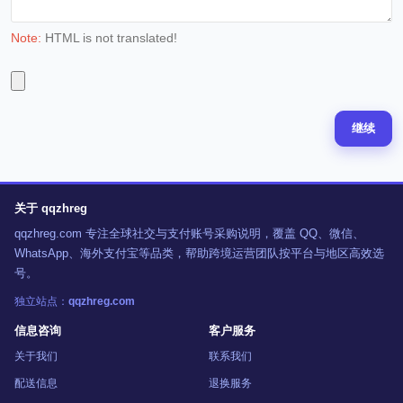
Note:
HTML is not translated!
继续
关于 qqzhreg
qqzhreg.com 专注全球社交与支付账号采购说明，覆盖 QQ、微信、
WhatsApp、海外支付宝等品类，帮助跨境运营团队按平台与地区高效选
号。
独立站点：
qqzhreg.com
信息咨询
客户服务
关于我们
联系我们
配送信息
退换服务