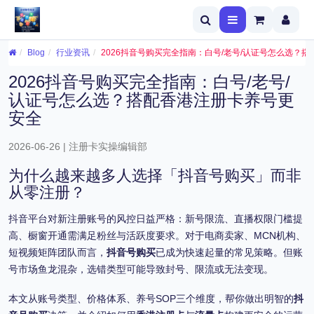
Blog
行业资讯
2026抖音号购买完全指南：白号/老号/认证号怎么选？
2026抖音号购买完全指南：白号/老号/
认证号怎么选？搭配香港注册卡养号更
安全
2026-06-26 | 注册卡实操编辑部
为什么越来越多人选择「抖音号购买」而非
从零注册？
抖音平台对新注册账号的风控日益严格：新号限流、直播权限门槛提
高、橱窗开通需满足粉丝与活跃度要求。对于电商卖家、MCN机构、
短视频矩阵团队而言，
抖音号购买
已成为快速起量的常见策略。但账
号市场鱼龙混杂，选错类型可能导致封号、限流或无法变现。
本文从账号类型、价格体系、养号SOP三个维度，帮你做出明智的
抖