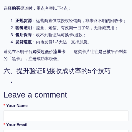
选择
购买
渠道时，重点考察以下4点：
正规货源
：运营商直供或授权经销商，非来路不明的回收卡；
套餐透明
：流量、短信、有效期一目了然，无隐藏费用；
售后保障
：收不到验证码可换卡/退款；
发货速度
：内地发货1-3天达，支持加急。
避免在不明平台
购买
超低价
流量卡
——这类卡片往往是已被平台封禁
的「黑卡」，注册成功率极低。
六、提升验证码接收成功率的5个技巧
Leave a comment
Your Name
Your Email