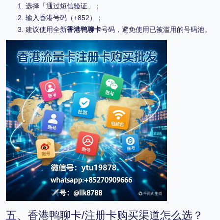
选择「通过短信验证」；
输入香港号码（+852）；
建议使用全新
香港鸭聊卡
号码，避免使用已被滥用的号码池。
五、香港鸭聊卡/注册卡购买渠道怎么选？