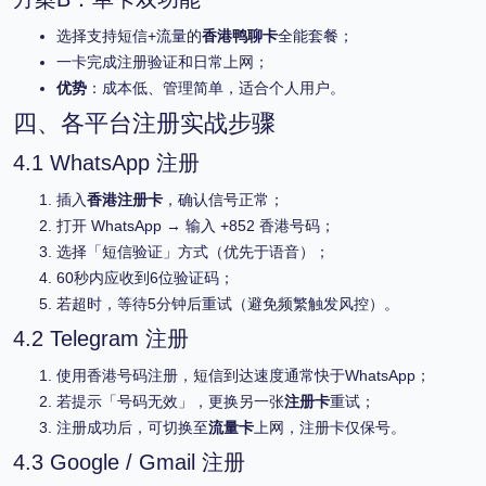
选择支持短信+流量的
香港鸭聊卡
全能套餐；
一卡完成注册验证和日常上网；
优势
：成本低、管理简单，适合个人用户。
四、各平台注册实战步骤
4.1 WhatsApp 注册
插入
香港注册卡
，确认信号正常；
打开 WhatsApp → 输入 +852 香港号码；
选择「短信验证」方式（优先于语音）；
60秒内应收到6位验证码；
若超时，等待5分钟后重试（避免频繁触发风控）。
4.2 Telegram 注册
使用香港号码注册，短信到达速度通常快于WhatsApp；
若提示「号码无效」，更换另一张
注册卡
重试；
注册成功后，可切换至
流量卡
上网，注册卡仅保号。
4.3 Google / Gmail 注册