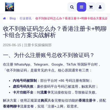
Blog
行业资讯
收不到验证码怎么办？香港注册卡+鸭聊卡组合方案实战
收不到验证码怎么办？香港注册卡+鸭聊
卡组合方案实战解析
2026-06-15 | 注册卡实操编辑部
一、为什么注册账号总收不到验证码？
在注册 WhatsApp、Telegram、Google、TikTok 等国际平台时，
「收不到验证码」是最常见的卡点。核心原因通常有三类：
内地号码被限制
：部分平台对 +86 号码注册有限制；
虚拟号码失效
：廉价接码平台号码已被滥用，触发风控；
卡片功能不全
：纯
流量卡
无法接收短信，导致验证失败。
解决方案：使用正规渠道
购买
具备完整短信功能的
香港注册卡
，搭配
香港鸭聊卡
流量套餐，实现「注册+上网」双需求。