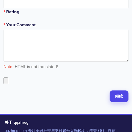
Rating
Your Comment
Note:
HTML is not translated!
继续
关于 qqzhreg
qqzhreg.com 专注全球社交与支付账号采购说明，覆盖 QQ、微信、